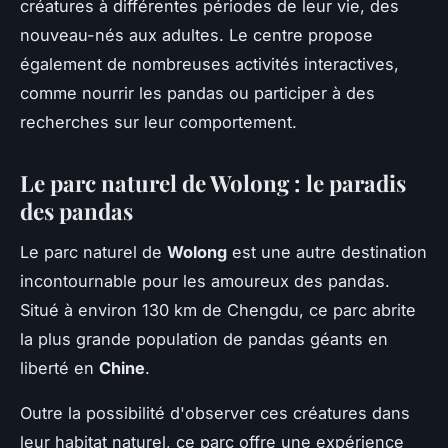
créatures à différentes périodes de leur vie, des
nouveau-nés aux adultes. Le centre propose
également de nombreuses activités interactives,
comme nourrir les pandas ou participer à des
recherches sur leur comportement.
Le parc naturel de Wolong : le paradis
des pandas
Le parc naturel de
Wolong
est une autre destination
incontournable pour les amoureux des pandas.
Situé à environ 130 km de Chengdu, ce parc abrite
la plus grande population de pandas géants en
liberté en
Chine
.
Outre la possibilité d'observer ces créatures dans
leur habitat naturel, ce parc offre une expérience