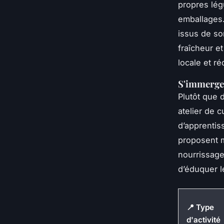
propres lég
emballages.
issus de so
fraîcheur et
locale et ré
S'immerger
Plutôt que 
atelier de 
d’apprentiss
proposent 
nourrissage
d’éduquer l
📍 Type
d'activité