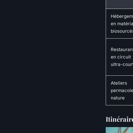
Hébergem
en matéri
biosourcé
Restauran
en circuit
ultra-cour
Ateliers
permacole
nature
Itinérair