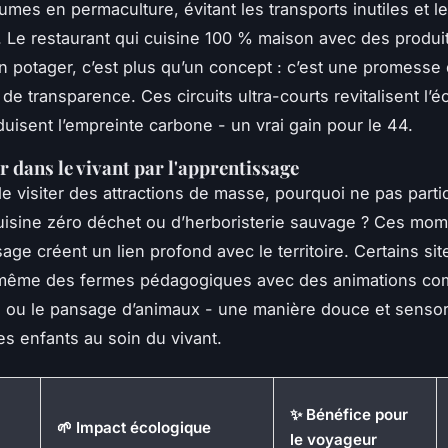
umes en permaculture, évitant les transports inutiles et l
 Le restaurant qui cuisine 100 % maison avec des produi
n potager, c’est plus qu’un concept : c’est une promesse
 de transparence. Ces circuits ultra-courts revitalisent l’
duisent l’empreinte carbone - un vrai gain pour le 44.
 dans le vivant par l'apprentissage
de visiter des attractions de masse, pourquoi ne pas parti
cuisine zéro déchet ou d’herboristerie sauvage ? Ces mo
age créent un lien profond avec le territoire. Certains sit
même des fermes pédagogiques avec des animations co
 ou le pansage d’animaux - une manière douce et sensor
es enfants au soin du vivant.
✨ Bénéfice pour
🌱 Impact écologique
le voyageur