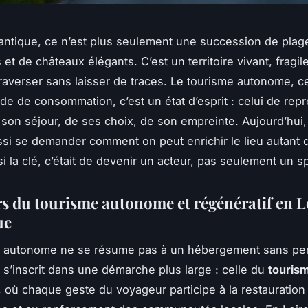
lantique, ce n’est plus seulement une succession de plag
 et de châteaux élégants. C’est un territoire vivant, fragil
raverser sans laisser de traces. Le tourisme autonome, ce
de de consommation, c’est un état d’esprit : celui de repr
 son séjour, de ses choix, de son empreinte. Aujourd’hui
aussi se demander comment on peut enrichir le lieu autant q
 si la clé, c’était de devenir un acteur, pas seulement un s
ers du tourisme autonome et régénératif en L
ue
e autonome ne se résume pas à un hébergement sans per
l s’inscrit dans une démarche plus large : celle du
touris
, où chaque geste du voyageur participe à la restauration