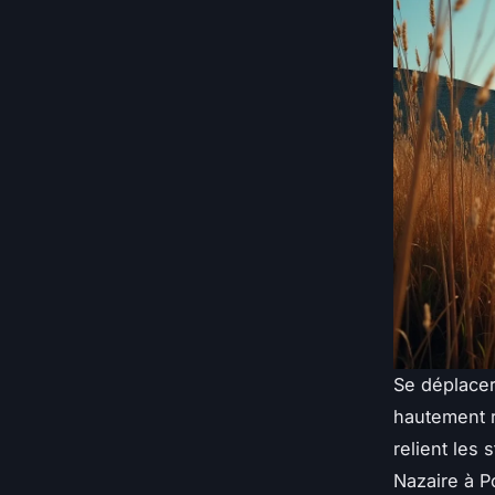
Se déplacer
hautement r
relient les 
Nazaire à P