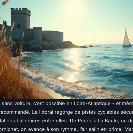
 sans voiture, c’est possible en Loire-Atlantique - et mê
ecommandé. Le littoral regorge de pistes cyclables sécu
stations balnéaires entre elles. De Pornic à La Baule, ou d
ornichet, on avance à son rythme, l’air salin en prime. Ma