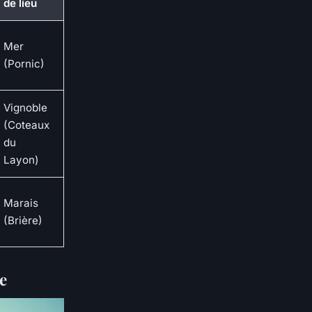
de lieu
Mer
(Pornic)
Vignoble
(Coteaux
du
Layon)
Marais
(Brière)
le