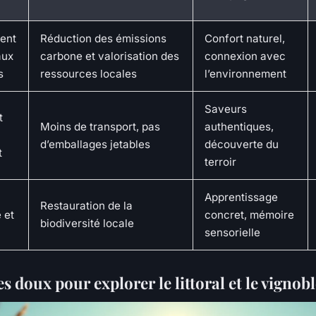
ent
Réduction des émissions
Confort naturel,
aux
carbone et valorisation des
connexion avec
s
ressources locales
l’environnement
Saveurs
t
Moins de transport, pas
authentiques,
d’emballages jetables
découverte du
t
terroir
Apprentissage
Restauration de la
 et
concret, mémoire
biodiversité locale
sensorielle
es doux pour explorer le littoral et le vignob