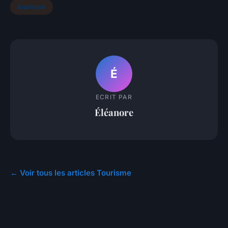
tourisme
É
ECRIT PAR
Éléanore
← Voir tous les articles Tourisme