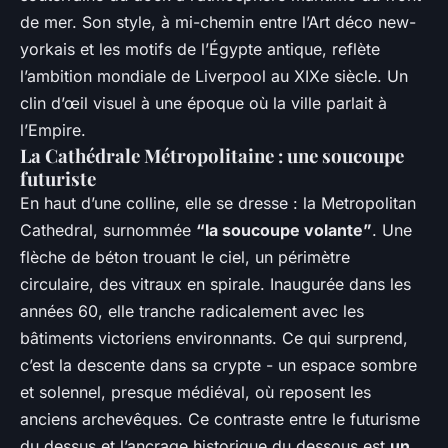
de mer. Son style, à mi-chemin entre l’Art déco new-
yorkais et les motifs de l’Égypte antique, reflète
l’ambition mondiale de Liverpool au XIXe siècle. Un
clin d’œil visuel à une époque où la ville parlait à
l’Empire.
La Cathédrale Métropolitaine : une soucoupe
futuriste
En haut d’une colline, elle se dresse : la Metropolitan
Cathedral, surnommée
“la soucoupe volante”
. Une
flèche de béton trouant le ciel, un périmètre
circulaire, des vitraux en spirale. Inaugurée dans les
années 60, elle tranche radicalement avec les
bâtiments victoriens environnants. Ce qui surprend,
c’est la descente dans sa crypte - un espace sombre
et solennel, presque médiéval, où reposent les
anciens archevêques. Ce contraste entre le futurisme
du dessus et l’ancrage historique du dessous est
un