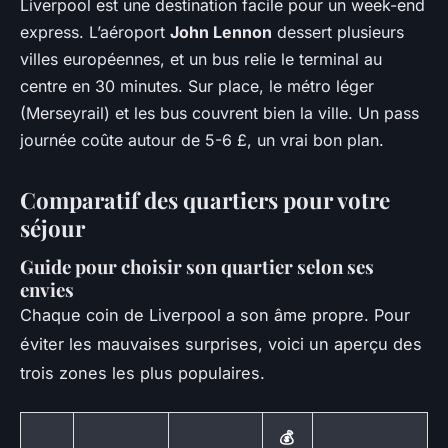
Liverpool est une destination facile pour un week-end
express. L’aéroport
John Lennon
dessert plusieurs
villes européennes, et un bus relie le terminal au
centre en 30 minutes. Sur place, le métro léger
(Merseyrail) et les bus couvrent bien la ville. Un pass
journée coûte autour de 5-6 £, un vrai bon plan.
Comparatif des quartiers pour votre
séjour
Guide pour choisir son quartier selon ses
envies
Chaque coin de Liverpool a son âme propre. Pour
éviter les mauvaises surprises, voici un aperçu des
trois zones les plus populaires.
💰