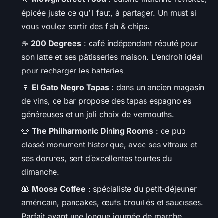
épicée juste ce qu’il faut, à partager. Un must si
vous voulez sortir des fish & chips.
☕
200 Degrees
: café indépendant réputé pour
son latte et ses pâtisseries maison. L’endroit idéal
pour recharger les batteries.
🍷
El Gato Negro Tapas
: dans un ancien magasin
de vins, ce bar propose des tapas espagnoles
généreuses et un joli choix de vermouths.
🥧
The Philharmonic Dining Rooms
: ce pub
classé monument historique, avec ses vitraux et
ses dorures, sert d’excellentes tourtes du
dimanche.
🥞
Moose Coffee
: spécialiste du petit-déjeuner
américain, pancakes, œufs brouillés et saucisses.
Parfait avant une longue journée de marche.